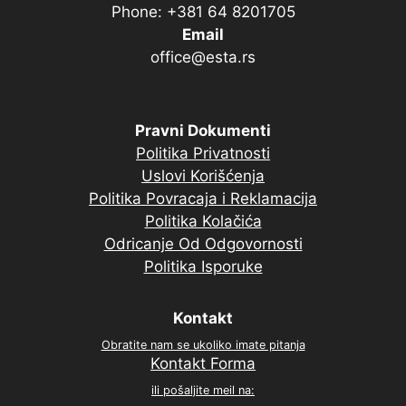
Phone: +381 64 8201705
Email
office@esta.rs
Pravni Dokumenti
Politika Privatnosti
Uslovi Korišćenja
Politika Povracaja i Reklamacija
Politika Kolačića
Odricanje Od Odgovornosti
Politika Isporuke
Kontakt
Obratite nam se ukoliko imate pitanja
Kontakt Forma
ili pošaljite meil na: