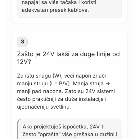
napajaj sa više tačaka i koristi
adekvatan presek kablova.
3
Zašto je 24V lakši za duge linije od
12V?
Za istu snagu (W), veći napon znači
manju struju (I = P/V). Manja struja →
manji pad napona. Zato su 24V sistemi
često praktičniji za duže instalacije i
ujednačeniju svetlinu.
Ako projektuješ ispočetka, 24V ti
često “oprašta” više grešaka u dužini i