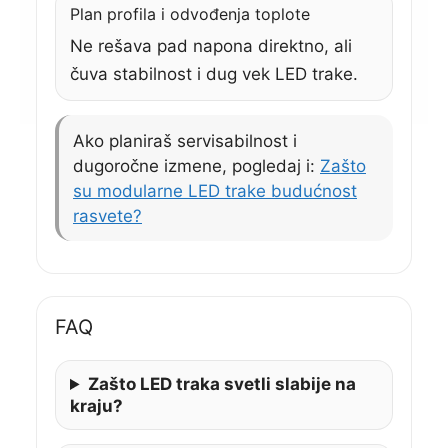
Plan profila i odvođenja toplote
Ne rešava pad napona direktno, ali
čuva stabilnost i dug vek LED trake.
Ako planiraš servisabilnost i
dugoročne izmene, pogledaj i:
Zašto
su modularne LED trake budućnost
rasvete?
FAQ
Zašto LED traka svetli slabije na
kraju?