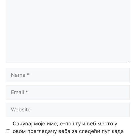
Name
Email
Website
Сачувај моје име, е-пошту и веб место у
овом прегледачу веба за следећи пут када