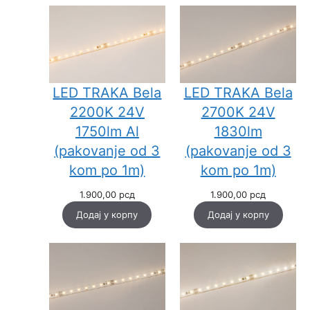
LED TRAKA Bela
LED TRAKA Bela
2700K 24V
2200K 24V
1830lm
1750lm Al
(pakovanje od 3
(pakovanje od 3
kom po 1m)
kom po 1m)
1.900,00
рсд
1.900,00
рсд
Додај у корпу
Додај у корпу