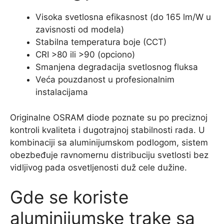
Visoka svetlosna efikasnost (do 165 lm/W u
zavisnosti od modela)
Stabilna temperatura boje (CCT)
CRI >80 ili >90 (opciono)
Smanjena degradacija svetlosnog fluksa
Veća pouzdanost u profesionalnim
instalacijama
Originalne OSRAM diode poznate su po preciznoj
kontroli kvaliteta i dugotrajnoj stabilnosti rada. U
kombinaciji sa aluminijumskom podlogom, sistem
obezbeđuje ravnomernu distribuciju svetlosti bez
vidljivog pada osvetljenosti duž cele dužine.
Gde se koriste
aluminijumske trake sa