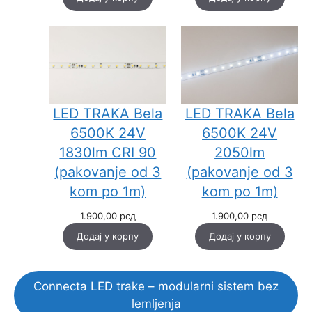
LED TRAKA Bela
LED TRAKA Bela
6500K 24V
6500K 24V
1830lm CRI 90
2050lm
(pakovanje od 3
(pakovanje od 3
kom po 1m)
kom po 1m)
1.900,00
рсд
1.900,00
рсд
Додај у корпу
Додај у корпу
Connecta LED trake – modularni sistem bez
lemljenja