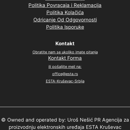
Politika Povracaja i Reklamacija
Politika Kolačića
Odricanje Od Odgovornosti
Politika Isporuke
Kontakt
Obratite nam se ukoliko imate pitanja
Kontakt Forma
ili pošaljite meil na:
office@esta.rs
ESTA-Kruševac-Srbija
© Owned and operated by: Uroš Nešić PR Agencija za
proizvodnju elektronskih uređaja ESTA Kruševac