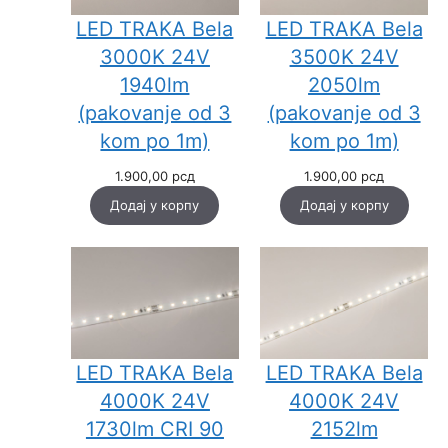
LED TRAKA Bela
LED TRAKA Bela
3000K 24V
3500K 24V
1940lm
2050lm
(pakovanje od 3
(pakovanje od 3
kom po 1m)
kom po 1m)
1.900,00
рсд
1.900,00
рсд
Додај у корпу
Додај у корпу
LED TRAKA Bela
LED TRAKA Bela
4000K 24V
4000K 24V
1730lm CRI 90
2152lm