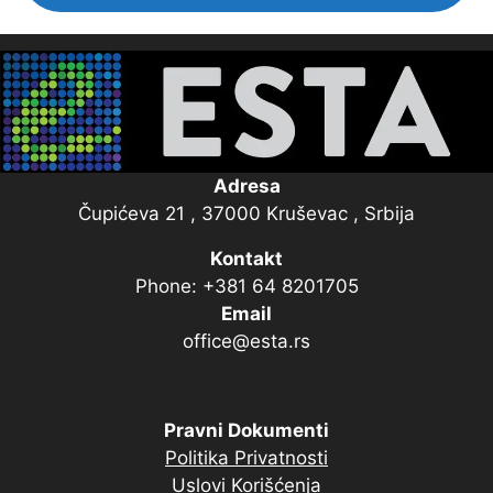
Adresa
Čupićeva 21 , 37000 Kruševac , Srbija
Kontakt
Phone: +381 64 8201705
Email
office@esta.rs
Pravni Dokumenti
Politika Privatnosti
Uslovi Korišćenja