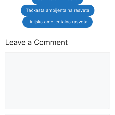
Tačkasta ambijentalna rasveta
Linijska ambijentalna rasveta
Leave a Comment
Comment