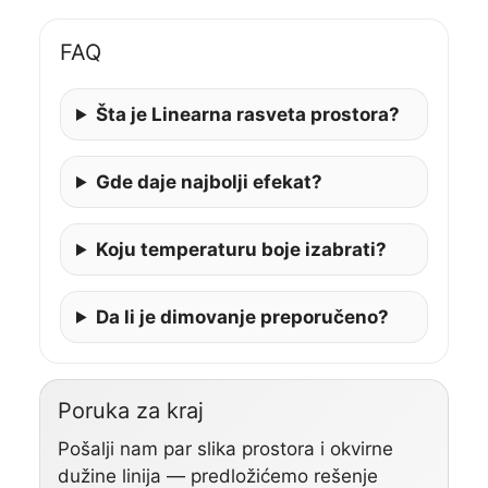
FAQ
Šta je Linearna rasveta prostora?
Gde daje najbolji efekat?
Koju temperaturu boje izabrati?
Da li je dimovanje preporučeno?
Poruka za kraj
Pošalji nam par slika prostora i okvirne
dužine linija — predložićemo rešenje