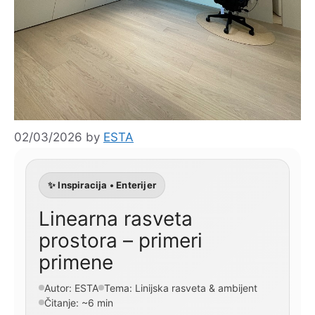
02/03/2026
by
ESTA
✨ Inspiracija • Enterijer
Linearna rasveta
prostora – primeri
primene
Autor: ESTA
Tema: Linijska rasveta & ambijent
Čitanje: ~6 min