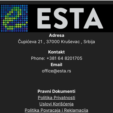
Adresa
Čupićeva 21 , 37000 Kruševac , Srbija
Kontakt
Phone: +381 64 8201705
Email
office@esta.rs
Pravni Dokumenti
Politika Privatnosti
Uslovi Korišćenja
Politika Povracaja i Reklamacija