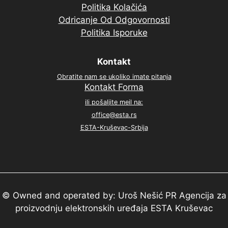
Politika Kolačića
Odricanje Od Odgovornosti
Politika Isporuke
Kontakt
Obratite nam se ukoliko imate pitanja
Kontakt Forma
ili pošaljite meil na:
office@esta.rs
ESTA-Kruševac-Srbija
© Owned and operated by: Uroš Nešić PR Agencija za
proizvodnju elektronskih uređaja ESTA Kruševac