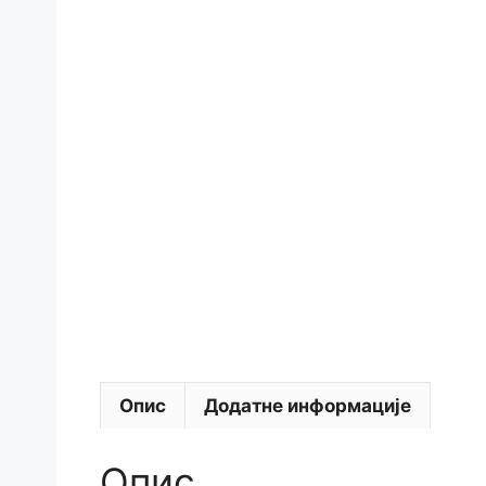
Опис
Додатне информације
Опис