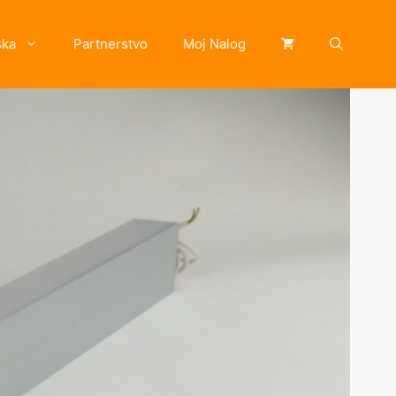
ska
Partnerstvo
Moj Nalog