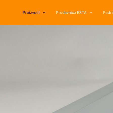
Proizvodi
Prodavnica ESTA
Podr