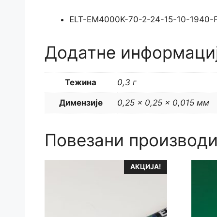
ELT-EM4000K-70-2-24-15-10-1940-
Додатне информаци
Тежина
0,3 г
Димензије
0,25 × 0,25 × 0,015 мм
Повезани производ
АКЦИЈА!