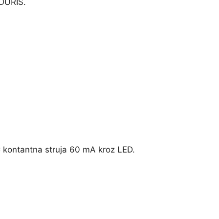
 DURIS.
IC kontantna struja 60 mA kroz LED.