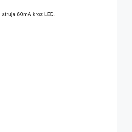
a struja 60mA kroz LED.
.