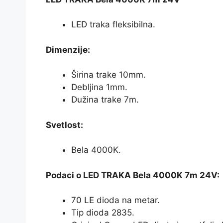
LED traka fleksibilna.
Dimenzije:
Širina trake 10mm.
Debljina 1mm.
Dužina trake 7m.
Svetlost:
Bela 4000K.
Podaci o LED TRAKA Bela 4000K 7m 24V:
70 LE dioda na metar.
Tip dioda 2835.