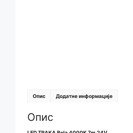
Опис
Додатне информације
Опис
LED TRAKA Bela 4000K 7m 24V