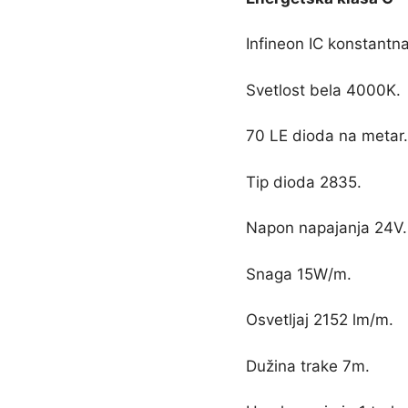
Infineon IC konstantn
Svetlost bela 4000K.
70 LE dioda na metar
Tip dioda 2835.
Napon napajanja 24V.
Snaga 15W/m.
Osvetljaj 2152 lm/m.
Dužina trake 7m.