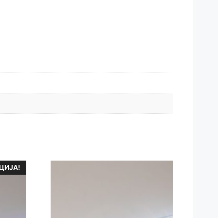
ЦИЈА!