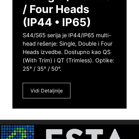
/ Four Heads
(IP44 • IP65)
S44/S65 serija je IP44/IP65 multi-
head rešenje: Single, Double i Four
Heads izvedbe. Dostupno kao QS
(With Trim) i QT (Trimless). Optike:
25° / 35° / 50°.
Vidi Detaljnije