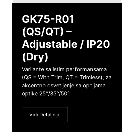
GK75-R01
(QS/QT) –
Adjustable / IP20
(Dry)
Varijante sa istim performansama
(QS = With Trim, QT = Trimless), za
akcentno osvetljenje sa opcijama
optike 25°/35°/50°.
Vidi Detaljnije