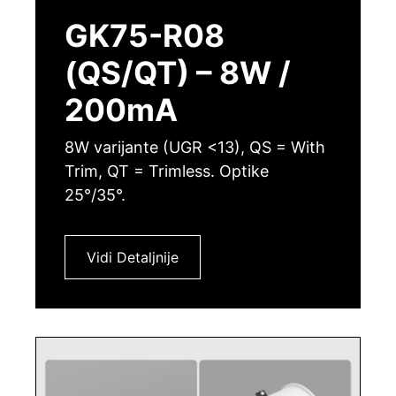
GK75-R08
(QS/QT) – 8W /
200mA
8W varijante (UGR <13), QS = With
Trim, QT = Trimless. Optike
25°/35°.
Vidi Detaljnije