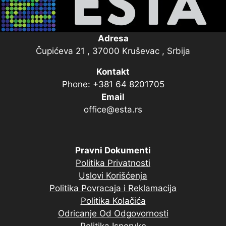
Adresa
Čupićeva 21 , 37000 Kruševac , Srbija
Kontakt
Phone: +381 64 8201705
Email
office@esta.rs
Pravni Dokumenti
Politika Privatnosti
Uslovi Korišćenja
Politika Povracaja i Reklamacija
Politika Kolačića
Odricanje Od Odgovornosti