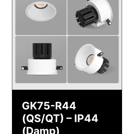
GK75-R44
(QS/QT) – IP44
(Damp)