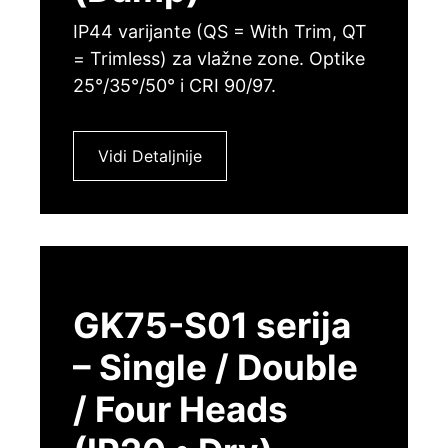
IP44 varijante (QS = With Trim, QT
= Trimless) za vlažne zone. Optike
25°/35°/50° i CRI 90/97.
Vidi Detaljnije
GK75-S01 serija
– Single / Double
/ Four Heads