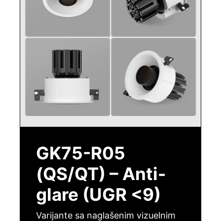
GK75-R05
(QS/QT) – Anti-
glare (UGR <9)
Varijante sa naglašenim vizuelnim