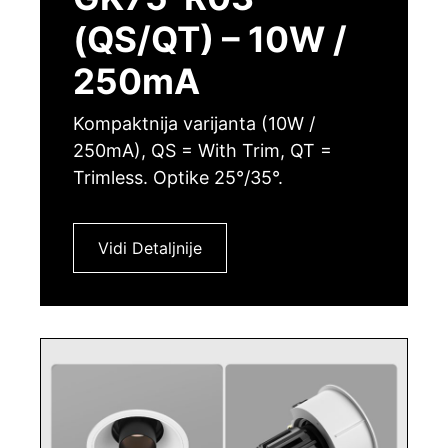
(QS/QT) – 10W /
250mA
Kompaktnija varijanta (10W /
250mA), QS = With Trim, QT =
Trimless. Optike 25°/35°.
Vidi Detaljnije