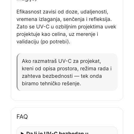
Efikasnost zavisi od doze, udaljenosti,
vremena izlaganja, senčenja i refleksija.
Zato se UV-C u ozbiljnim projektima uvek
projektuje kao celina, uz merenje i
validaciju (po potrebi).
Ako razmatraš UV-C za projekat,
kreni od opisa prostora, režima rada i
zahteva bezbednosti — tek onda
biramo tehničko rešenje.
FAQ
Da li je UV-C bezbedan u