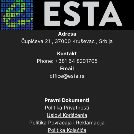
Adresa
Čupićeva 21 , 37000 Kruševac , Srbija
Kontakt
Phone: +381 64 8201705
Email
office@esta.rs
Pravni Dokumenti
Politika Privatnosti
Uslovi Korišćenja
Politika Povracaja i Reklamacija
Politika Kolačića