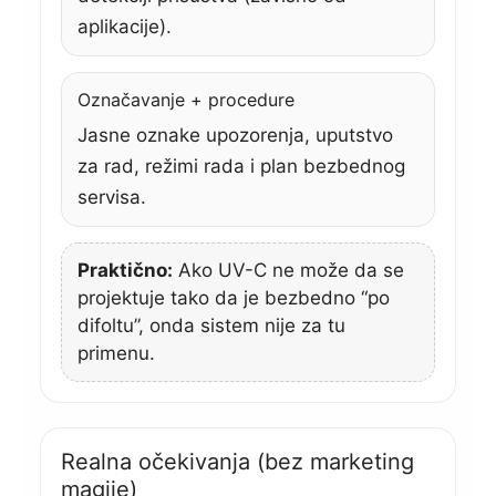
aplikacije).
Označavanje + procedure
Jasne oznake upozorenja, uputstvo
za rad, režimi rada i plan bezbednog
servisa.
Praktično:
Ako UV-C ne može da se
projektuje tako da je bezbedno “po
difoltu”, onda sistem nije za tu
primenu.
Realna očekivanja (bez marketing
magije)