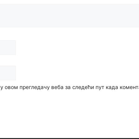
о у овом прегледачу веба за следећи пут када комен