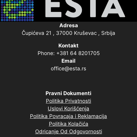
Adresa
Čupićeva 21 , 37000 Kruševac , Srbija
Kontakt
Phone: +381 64 8201705
Email
office@esta.rs
Pravni Dokumenti
Politika Privatnosti
Uslovi Korišćenja
Politika Povracaja i Reklamacija
Politika Kolačića
Odricanje Od Odgovornosti