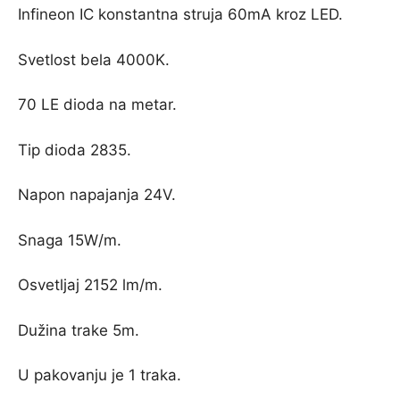
Infineon IC konstantna struja 60mA kroz LED.
Svetlost bela 4000K.
70 LE dioda na metar.
Tip dioda 2835.
Napon napajanja 24V.
Snaga 15W/m.
Osvetljaj 2152 lm/m.
Dužina trake 5m.
U pakovanju je 1 traka.