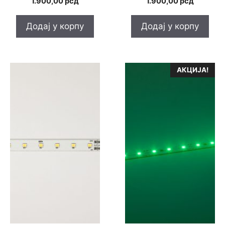
1.900,00
рсд
1.900,00
рсд
Додај у корпу
Додај у корпу
АКЦИЈА!