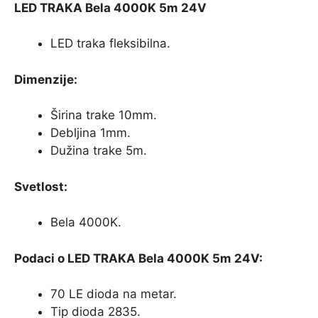
LED TRAKA Bela 4000K 5m 24V
LED traka fleksibilna.
Dimenzije:
Širina trake 10mm.
Debljina 1mm.
Dužina trake 5m.
Svetlost:
Bela 4000K.
Podaci o LED TRAKA Bela 4000K 5m 24V:
70 LE dioda na metar.
Tip dioda 2835.