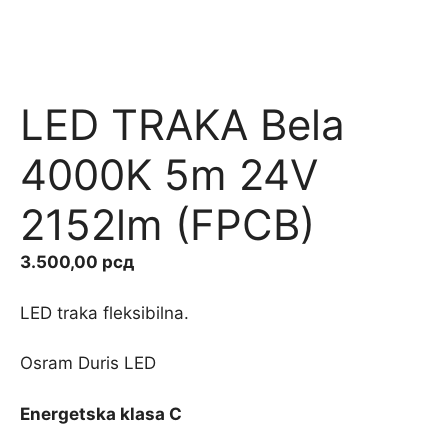
LED TRAKA Bela
4000K 5m 24V
2152lm (FPCB)
3.500,00
рсд
LED traka fleksibilna.
Osram Duris LED
Energetska klasa C