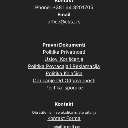
Kontakt
Phone: +381 64 8201705
Email
office@esta.rs
Pravni Dokumenti
Politika Privatnosti
Uslovi Korišćenja
Politika Povracaja i Reklamacija
Politika Kolačića
Odricanje Od Odgovornosti
Politika Isporuke
Kontakt
Obratite nam se ukoliko imate pitanja
Kontakt Forma
ili pošaljite meil na: