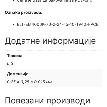
Cena je data za pakovanje sa PDV-om.
Oznaka proizvoda:
ELT-EM4000K-70-2-24-15-10-1940-FPCB
Додатне информације
Тежина
0,3 г
Димензије
0,25 × 0,25 × 0,015 мм
Повезани производи