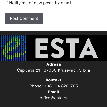
Notify me of new posts by email.
Adresa
Čupićeva 21 , 37000 Kruševac , Srbija
Kontakt
Phone: +381 64 8201705
Email
office@esta.rs