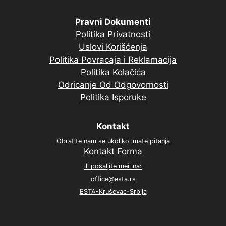
Pravni Dokumenti
Politika Privatnosti
Uslovi Korišćenja
Politika Povracaja i Reklamacija
Politika Kolačića
Odricanje Od Odgovornosti
Politika Isporuke
Kontakt
Obratite nam se ukoliko imate pitanja
Kontakt Forma
ili pošaljite meil na:
office@esta.rs
ESTA-Kruševac-Srbija