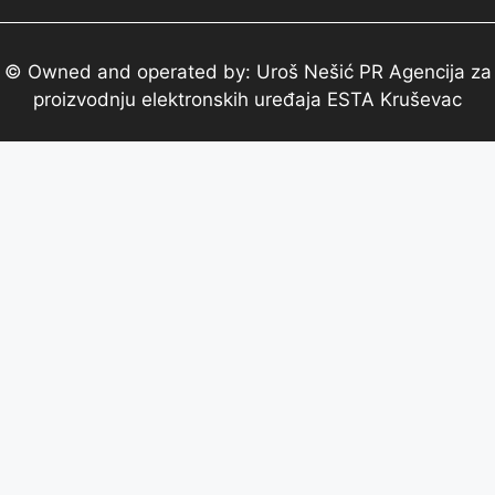
© Owned and operated by: Uroš Nešić PR Agencija za
proizvodnju elektronskih uređaja ESTA Kruševac