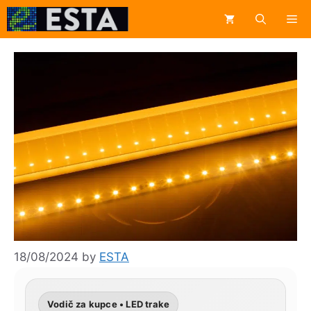
Skip
Me
to
content
18/08/2024
by
ESTA
Vodič za kupce • LED trake