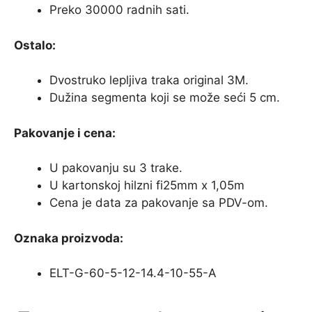
Preko 30000 radnih sati.
Ostalo:
Dvostruko lepljiva traka original 3M.
Dužina segmenta koji se može seći 5 cm.
Pakovanje i cena:
U pakovanju su 3 trake.
U kartonskoj hilzni fi25mm x 1,05m
Cena je data za pakovanje sa PDV-om.
Oznaka proizvoda:
ELT-G-60-5-12-14.4-10-55-A