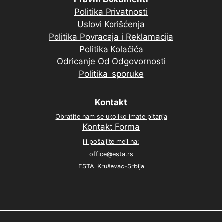
Politika Privatnosti
Uslovi Korišćenja
Politika Povracaja i Reklamacija
Politika Kolačića
Odricanje Od Odgovornosti
Politika Isporuke
Kontakt
Obratite nam se ukoliko imate pitanja
Kontakt Forma
ili pošaljite meil na:
office@esta.rs
ESTA-Kruševac-Srbija