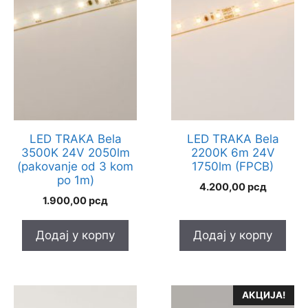
LED TRAKA Bela
LED TRAKA Bela
3500K 24V 2050lm
2200K 6m 24V
(pakovanje od 3 kom
1750lm (FPCB)
po 1m)
4.200,00
рсд
1.900,00
рсд
Додај у корпу
Додај у корпу
АКЦИЈА!