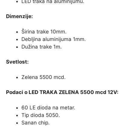
LED traka na aluminijumu.
Dimenzije:
Širina trake 10mm.
Debljina aluminijuma 1mm.
Dužina trake 1m.
Svetlost:
Zelena 5500 mcd.
Podaci o LED TRAKA ZELENA 5500 mcd 12V:
60 LE dioda na metar.
Tip dioda 5050.
Sanan chip.