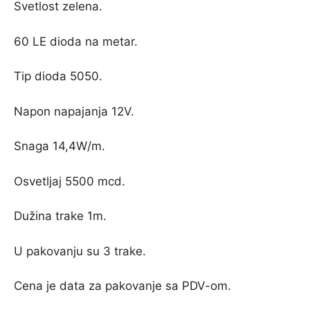
1.200,00 рсд.
Svetlost zelena.
60 LE dioda na metar.
Tip dioda 5050.
Napon napajanja 12V.
Snaga 14,4W/m.
Osvetljaj 5500 mcd.
Dužina trake 1m.
U pakovanju su 3 trake.
Cena je data za pakovanje sa PDV-om.