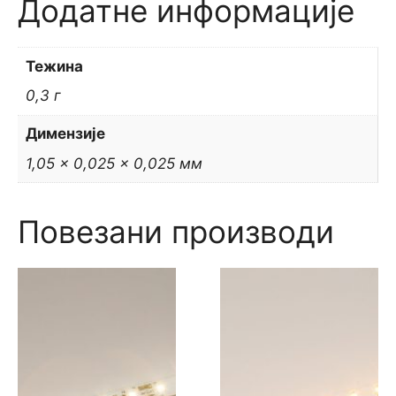
Додатне информације
Тежина
0,3 г
Димензије
1,05 × 0,025 × 0,025 мм
Повезани производи