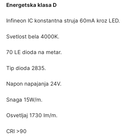
Energetska klasa D
Infineon IC konstantna struja 60mA kroz LED.
Svetlost bela 4000K.
70 LE dioda na metar.
Tip dioda 2835.
Napon napajanja 24V.
Snaga 15W/m.
Osvetljaj 1730 lm/m.
CRI >90