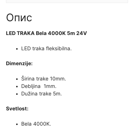
Опис
LED TRAKA Bela 4000K 5m 24V
LED traka fleksibilna.
Dimenzije:
Širina trake 10mm.
Debljina 1mm.
Dužina trake 5m.
Svetlost:
Bela 4000K.