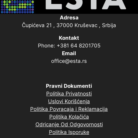
Adresa
Čupićeva 21 , 37000 Kruševac , Srbija
Kontakt
Phone: +381 64 8201705
Email
office@esta.rs
Pravni Dokumenti
Politika Privatnosti
Uslovi Korišćenja
Politika Povracaja i Reklamacija
Politika Kolačića
Odricanje Od Odgovornosti
Politika Isporuke