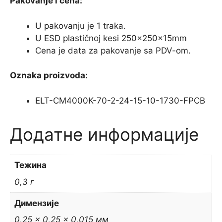
Pakovanje i cena:
U pakovanju je 1 traka.
U ESD plastičnoj kesi 250x250x15mm
Cena je data za pakovanje sa PDV-om.
Oznaka proizvoda:
ELT-CM4000K-70-2-24-15-10-1730-FPCB
Додатне информације
Тежина
0,3 г
Димензије
0,25 × 0,25 × 0,015 мм