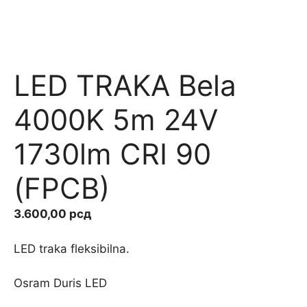
LED TRAKA Bela
4000K 5m 24V
1730lm CRI 90
(FPCB)
3.600,00
рсд
LED traka fleksibilna.
Osram Duris LED