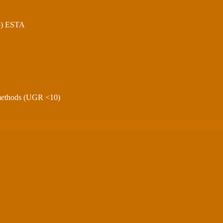
p) ESTA
methods (UGR <10)