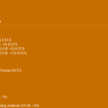
D
A
) ESTA
 <9) ESTA
 UGR <9) ESTA
 UGR <13) ESTA
A
 Damp) ESTA
 <9)
hting methods (UGR <10)