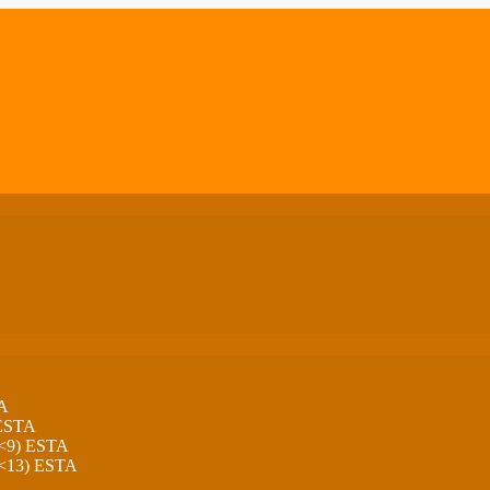
A
ESTA
<9) ESTA
<13) ESTA