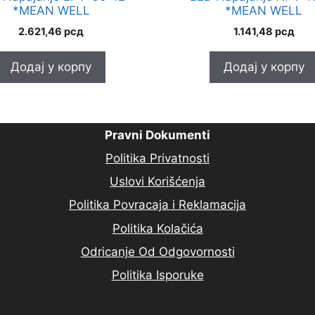
*MEAN WELL
*MEAN WELL
2.621,46
рсд
1.141,48
рсд
Додај у корпу
Додај у корпу
Pravni Dokumenti
Politika Privatnosti
Uslovi Korišćenja
Politika Povracaja i Reklamacija
Politika Kolačića
Odricanje Od Odgovornosti
Politika Isporuke