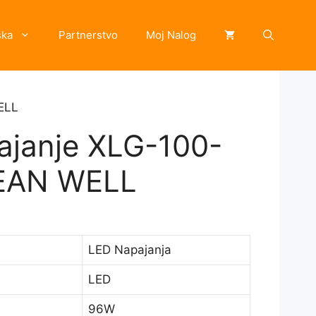
ska
Partnerstvo
Moj Nalog
ELL
ajanje XLG-100-
EAN WELL
LED Napajanja
LED
96W