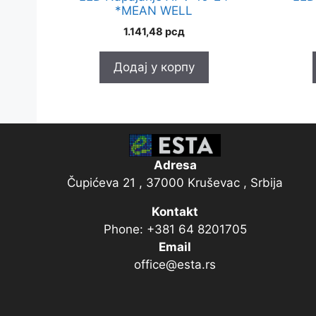
*MEAN WELL
1.141,48
рсд
Додај у корпу
Adresa
Čupićeva 21 , 37000 Kruševac , Srbija
Kontakt
Phone: +381 64 8201705
Email
office@esta.rs