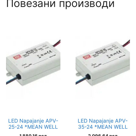
Повезани производи
LED Napajanje APV-
LED Napajanje APV-
25-24 *MEAN WELL
35-24 *MEAN WELL