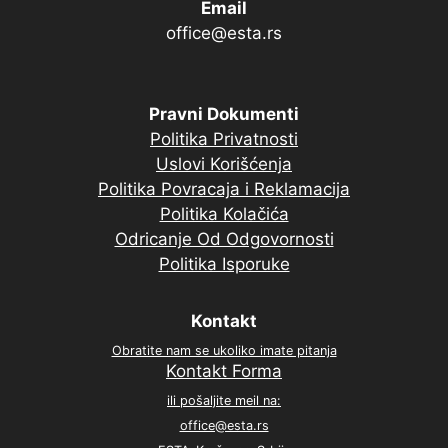
Email
office@esta.rs
Pravni Dokumenti
Politika Privatnosti
Uslovi Korišćenja
Politika Povracaja i Reklamacija
Politika Kolačića
Odricanje Od Odgovornosti
Politika Isporuke
Kontakt
Obratite nam se ukoliko imate pitanja
Kontakt Forma
ili pošaljite meil na:
office@esta.rs