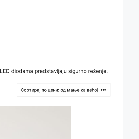
LED diodama predstavljaju sigurno rešenje.