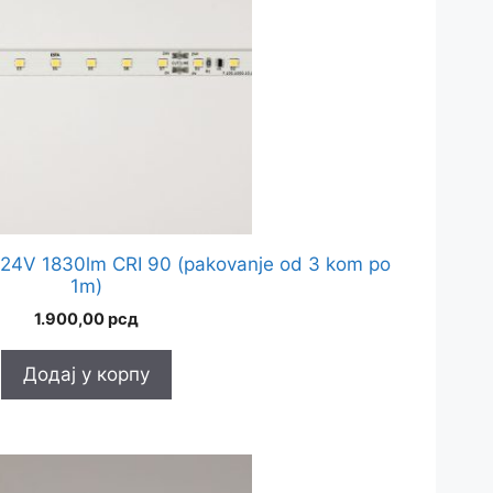
24V 1830lm CRI 90 (pakovanje od 3 kom po
1m)
1.900,00
рсд
Додај у корпу