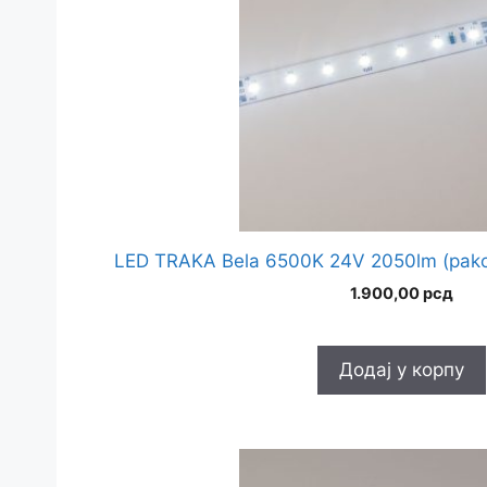
LED TRAKA Bela 6500K 24V 2050lm (pako
1.900,00
рсд
Додај у корпу