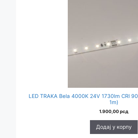
LED TRAKA Bela 4000K 24V 1730lm CRI 90 
1m)
1.900,00
рсд
Додај у корпу