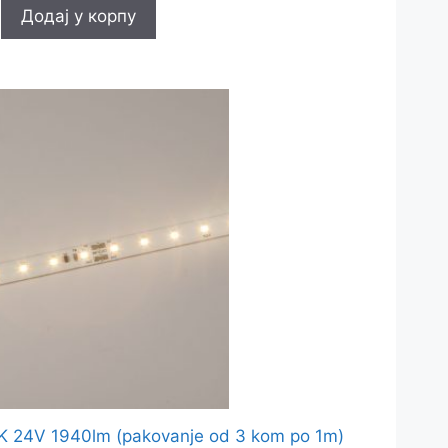
Додај у корпу
 24V 1940lm (pakovanje od 3 kom po 1m)