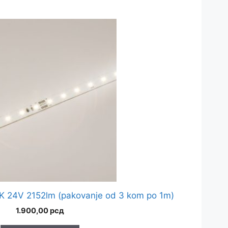
 24V 2152lm (pakovanje od 3 kom po 1m)
1.900,00
рсд