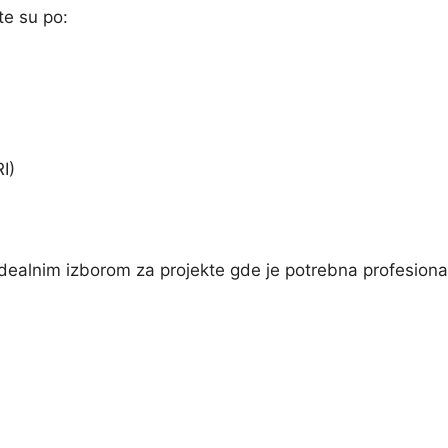
te su po:
I)
ealnim izborom za projekte gde je potrebna profesiona