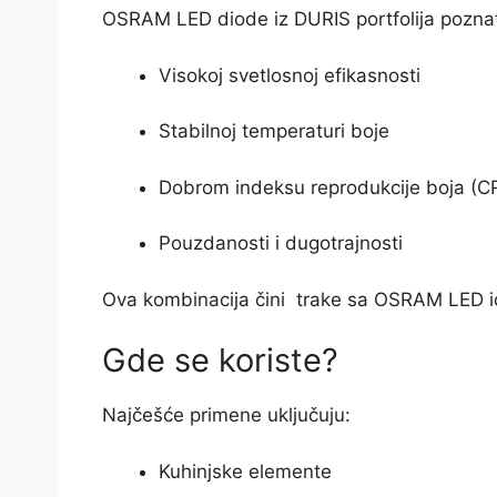
OSRAM LED diode iz DURIS portfolija pozna
Visokoj svetlosnoj efikasnosti
Stabilnoj temperaturi boje
Dobrom indeksu reprodukcije boja (CR
Pouzdanosti i dugotrajnosti
Ova kombinacija čini trake sa OSRAM LED id
Gde se koriste?
Najčešće primene uključuju:
Kuhinjske elemente