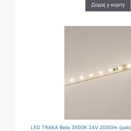
Додај у корпу
LED TRAKA Bela 3500K 24V 2050lm (pako