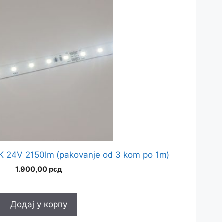
 24V 2150lm (pakovanje od 3 kom po 1m)
1.900,00
рсд
Додај у корпу