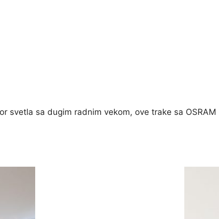
izvor svetla sa dugim radnim vekom, ove trake sa OSRAM 